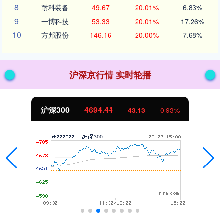
8
耐科装备
49.67
20.01%
6.83%
9
一博科技
53.33
20.01%
17.26%
10
方邦股份
146.16
20.00%
7.68%
沪深京行情 实时轮播
沪深300
4694.44
43.13
0.93%