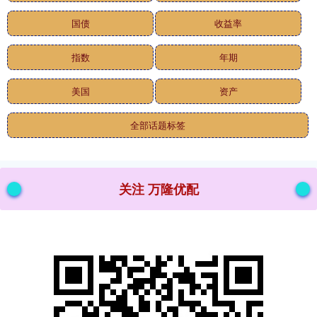
国债
收益率
指数
年期
美国
资产
全部话题标签
关注 万隆优配