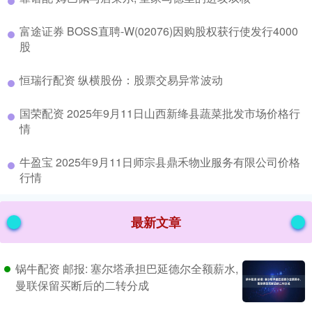
​富途证券 BOSS直聘-W(02076)因购股权获行使发行4000
股
​恒瑞行配资 纵横股份：股票交易异常波动
​国荣配资 2025年9月11日山西新绛县蔬菜批发市场价格行
情
​牛盈宝 2025年9月11日师宗县鼎禾物业服务有限公司价格
行情
最新文章
锅牛配资 邮报: 塞尔塔承担巴延德尔全额薪水,
曼联保留买断后的二转分成