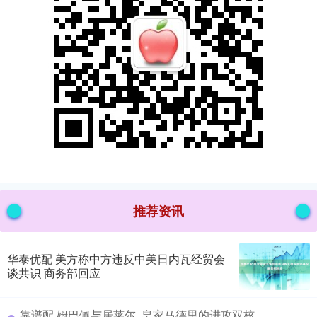
推荐资讯
华泰优配 美方称中方违反中美日内瓦经贸会
谈共识 商务部回应
​靠谱配 姆巴佩与居莱尔, 皇家马德里的进攻双核