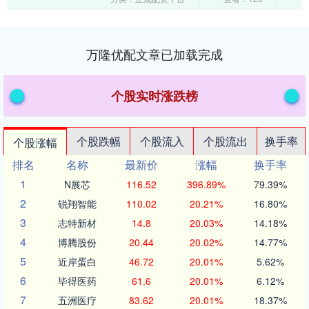
万隆优配文章已加载完成
个股实时涨跌榜
个股跌幅
个股流入
个股流出
换手率
个股涨幅
排名
名称
最新价
涨幅
换手率
1
N展芯
116.52
396.89%
79.39%
2
锐翔智能
110.02
20.21%
16.80%
3
志特新材
14.8
20.03%
14.18%
4
博腾股份
20.44
20.02%
14.77%
5
近岸蛋白
46.72
20.01%
5.62%
6
毕得医药
61.6
20.01%
6.12%
7
五洲医疗
83.62
20.01%
18.37%