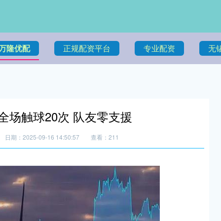
万隆优配
正规配资平台
专业配资
无
 全场触球20次 队友零支援
日期：2025-09-16 14:50:57
查看：211