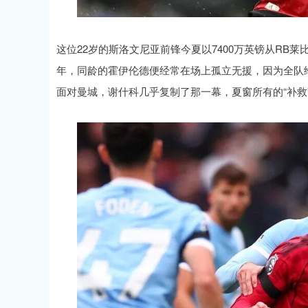
这位22岁的斯洛文尼亚前锋今夏以7400万英镑从RB
年，同龄的霍伊伦德便经常在场上孤立无援，因为全队
面对曼城，谢什科几乎复制了那一幕，夏窗所有的“补救