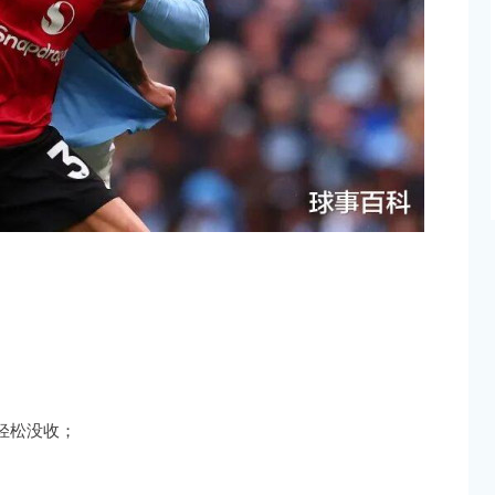
轻松没收；