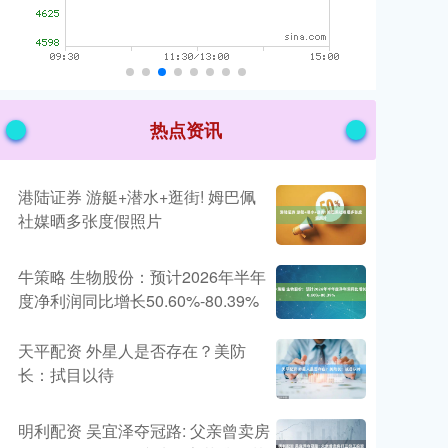
热点资讯
港陆证券 游艇+潜水+逛街! 姆巴佩
社媒晒多张度假照片
牛策略 生物股份：预计2026年半年
度净利润同比增长50.60%-80.39%
天平配资 外星人是否存在？美防
长：拭目以待
明利配资 吴宜泽夺冠路: 父亲曾卖房