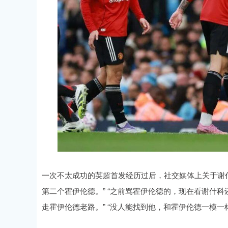
一次不太成功的英超首发经历过后，社交媒体上关于谢什
第二个霍伊伦德。” “之前骂霍伊伦德的，现在看谢什科
走霍伊伦德老路。” “没人能找到他，和霍伊伦德一模一