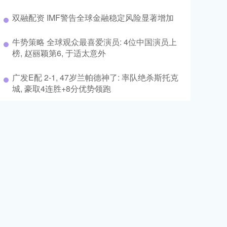
双融配资 IMF警告全球金融稳定风险显著增加
牛势策略 全球观众最喜爱演员: 4位中国演员上
榜, 赵丽颖第6, 于适太意外
广发E配 2-1, 47岁兰帕德神了: 率队绝杀斯托克
城, 豪取4连胜+8分优势领跑