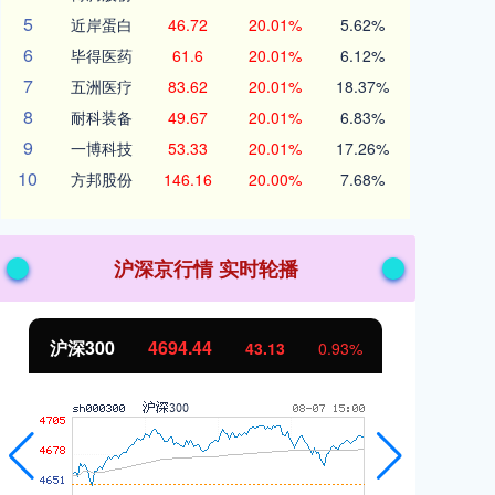
5
近岸蛋白
46.72
20.01%
5.62%
6
毕得医药
61.6
20.01%
6.12%
7
五洲医疗
83.62
20.01%
18.37%
8
耐科装备
49.67
20.01%
6.83%
9
一博科技
53.33
20.01%
17.26%
10
方邦股份
146.16
20.00%
7.68%
沪深京行情 实时轮播
北证50
1134.24
创
11.37
1.01%