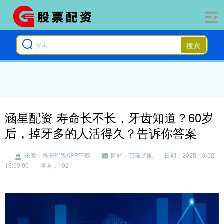
搜索
涵星配资 寿命长不长，牙齿知道？60岁
后，掉牙多的人活得久？告诉你答案
来源：春安配资APP下载
网站：万隆优配
日期：2025-10-02
13:09:00
查看：102