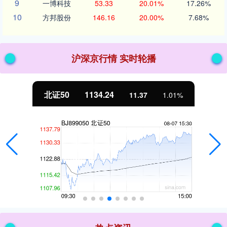
9
一博科技
53.33
20.01%
17.26%
10
方邦股份
146.16
20.00%
7.68%
沪深京行情 实时轮播
北证50
1134.24
11.37
1.01%