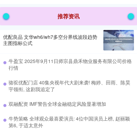
推荐资讯
优配良品 文华wh6/wh7多空分界线波段趋势
主图指标公式
牛盈宝 2025年9月11日师宗县鼎禾物业服务有限公司价格
行情
骆驼优配门店 40集央视年代大剧来袭! 梅婷、田雨、陈昊
宇领衔, 这剧我追定了
双融配资 IMF警告全球金融稳定风险显著增加
牛势策略 全球观众最喜爱演员: 4位中国演员上榜, 赵丽颖
第6, 于适太意外