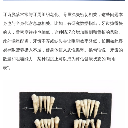
牙齿脱落常常与牙周组织老化、骨量流失密切相关，这些问题本
身也与全身代谢息息相关。比如，有研究数据指出，牙齿掉得快
的人，骨密度往往也偏低，这种情况会增加跌倒和骨折的风险。
此外涵星配资，牙齿不齐或缺失会让咀嚼效率降低，长期如此容
易导致营养摄入不足，使身体进入恶性循环。换句话说，牙齿的
数量和咀嚼能力，某种程度上可以成为评估健康状态的“晴雨
表”。