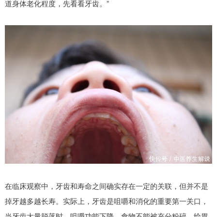
道身体老化程度，先看看牙齿。”
在临床观察中，牙齿和寿命之间确实存在一定的关联，但并不是
掉牙越多越长寿。实际上，牙齿是咀嚼和消化的重要第一关口，
当牙齿大量脱落时，咀嚼功能下降，食物不能被充分粉碎，给胃