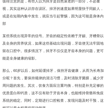
值得注意的是，有些人以为掉牙是自然衰老的一部分，不必重
视，其实这种认识存在误区。掉牙的速度如果明显快于同龄人，
或是在短期内集中发生，就应当引起警惕，因为这可能是身体内
部
某些系统出现异常的信号。牙齿的稳定性依赖于牙龈、牙槽骨以
及全身的营养状况，如果这些基础出现问题，牙齿便无法牢固地
留在口腔中。很多情况下，掉牙不仅仅是牙齿本身的问题，更可
能是全身健康的缩影。
那么，60岁以后，如何延缓掉牙，保持牙齿健康，从而为长寿加
分呢？首先，要保持规律的清洁习惯，及时清除牙菌膜，减少牙
周问题的发生。其次，饮食方面应注重均衡，特别是补充足够的
优质蛋白和钙质，这不仅有助于牙齿本身，也能维持骨骼和免疫
系统的稳定。同时，定期进行口腔检查，发现问题及时干预，这
样可以最大程度保留功能牙。