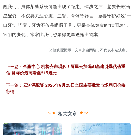
醒我们，身体某些系统可能出现了隐患。60岁之后，想要长寿涵
星配资，不仅要关注心脏、血管、骨骼等器官，更要守护好这“一
口牙”。毕竟，牙齿不仅是咀嚼工具，更是身体健康的“晴雨表”，
它们的变化，常常比我们想象得更早透露出答案。
万隆优配提示：文章来自网络，不代表本站观点。
上一篇：
金赢中心 机构齐声唱多！阿里云加码AI基建引爆估值重
估 目标价最高看至215港元
下一篇：
云沪深配资 2025年9月25日全国主要批发市场扇贝价格
行情
相关文章