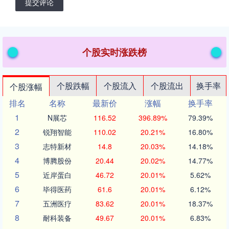
提交评论
个股实时涨跌榜
个股跌幅
个股流入
个股流出
换手率
个股涨幅
排名
名称
最新价
涨幅
换手率
1
N展芯
116.52
396.89%
79.39%
2
锐翔智能
110.02
20.21%
16.80%
3
志特新材
14.8
20.03%
14.18%
4
博腾股份
20.44
20.02%
14.77%
5
近岸蛋白
46.72
20.01%
5.62%
6
毕得医药
61.6
20.01%
6.12%
7
五洲医疗
83.62
20.01%
18.37%
8
耐科装备
49.67
20.01%
6.83%