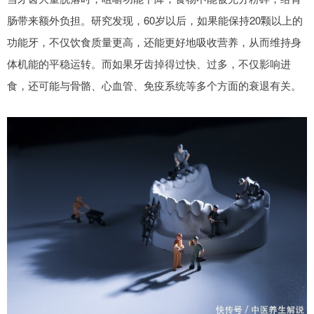
肠带来额外负担。研究发现，60岁以后，如果能保持20颗以上的
功能牙，不仅饮食质量更高，还能更好地吸收营养，从而维持身
体机能的平稳运转。而如果牙齿掉得过快、过多，不仅影响进
食，还可能与骨骼、心血管、免疫系统等多个方面的衰退有关。