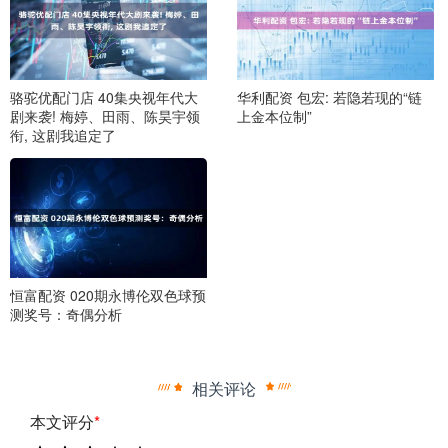
骆驼优配门店 40集央视年代大
华利配资 包宏: 若隐若现的“链
剧来袭! 梅婷、田雨、陈昊宇领
上金本位制”
衔, 这剧我追定了
恒富配资 020期永博伦双色球预
测奖号：奇偶分析
相关评论
本文评分
*