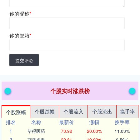
你的昵称
*
你的邮箱
*
提交评论
个股实时涨跌榜
个股跌幅
个股流入
个股流出
换手率
个股涨幅
排名
名称
最新价
涨幅
换手率
1
毕得医药
73.92
20.00%
11.03%
2
蓝盾光电
22.81
19.99%
0.56%