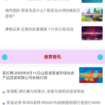
德邦国际 斯诺克是什么? 斯诺克台球的规则又
是啥?
摩根证券 定期存款要搬家？行长们有话说
推荐资讯
富灯网 2025年9月11日山西省晋城市绿欣农
产品贸易有限公司价格行情
靠谱配 姆巴佩与居莱尔, 皇家马德里的进攻双核
富途证券 BOSS直聘-W(02076)因购股权获行使发行4000