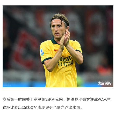
赛后第一时间关于意甲第3轮科元网，博洛尼亚做客迎战AC米兰
这场比赛出场球员的表现评分也随之浮出水面。