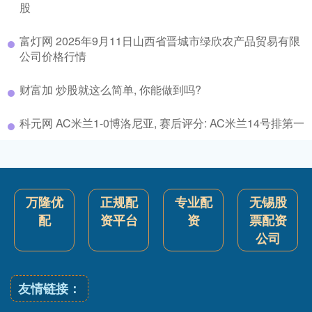
股
富灯网 2025年9月11日山西省晋城市绿欣农产品贸易有限
公司价格行情
财富加 炒股就这么简单, 你能做到吗?
科元网 AC米兰1-0博洛尼亚, 赛后评分: AC米兰14号排第一
万隆优
正规配
专业配
无锡股
配
资平台
资
票配资
公司
友情链接：