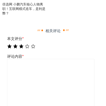
倍选网 小鹏汽车核心人物离
职！互联网模式造车，是利是
弊？
相关评论
本文评分
*
评论内容
*