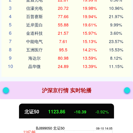
3
信濠光电
20.72
19.98%
10.96%
4
百普赛斯
77.66
19.94%
21.97%
5
近岸蛋白
55.88
19.61%
9.99%
6
金道科技
21.57
15.97%
3.60%
7
中能电气
7.61
15.13%
23.57%
8
五洲医疗
95.5
14.21%
15.53%
9
海达尔
80.98
13.59%
8.12%
10
晶华微
24.89
13.39%
11.15%
沪深京行情 实时轮播
北证50
1123.86
-10.39
-0.92%