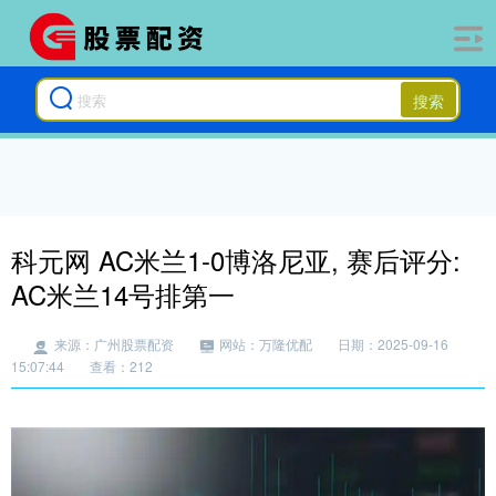
搜索
科元网 AC米兰1-0博洛尼亚, 赛后评分:
AC米兰14号排第一
来源：广州股票配资
网站：万隆优配
日期：2025-09-16
15:07:44
查看：212