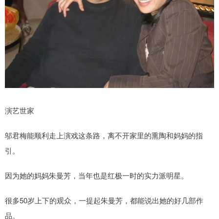
演艺世家
邬君梅能顺利走上演戏这条路，离不开家里的熏陶和妈妈的指
引。
因为她的妈妈朱曼芳，当年也是红极一时的实力派明星。
很多50岁上下的观众，一提起朱曼芳，都能说出她的好几部作
品。