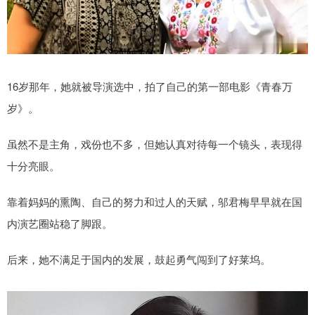
16岁那年，她就被导演选中，拍了自己的第一部电影《青春万
岁》。
虽然不是主角，戏份也不多，但她认真对待每一个镜头，表现得
十分亮眼。
靠着妈妈的熏陶、自己的努力和过人的天赋，邬君梅早早就在国
内演艺圈站稳了脚跟。
后来，她不满足于国内的发展，鼓起勇气闯到了好莱坞。