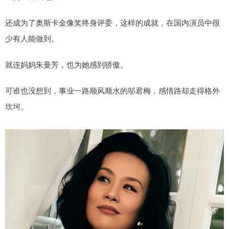
还成为了奥斯卡金像奖终身评委，这样的成就，在国内演员中很
少有人能做到。
就连妈妈朱曼芳，也为她感到骄傲。
可谁也没想到，事业一路顺风顺水的邬君梅，感情路却走得格外
坎坷。