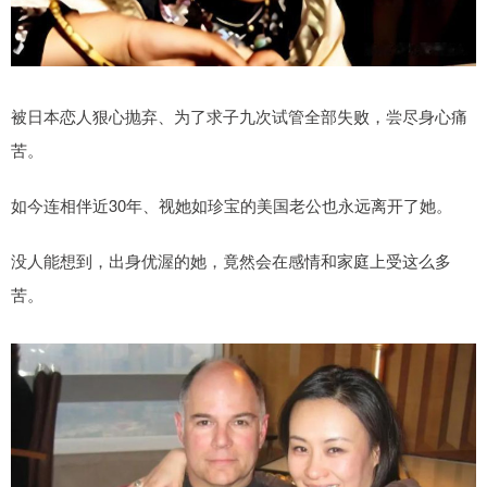
被日本恋人狠心抛弃、为了求子九次试管全部失败，尝尽身心痛
苦。
如今连相伴近30年、视她如珍宝的美国老公也永远离开了她。
没人能想到，出身优渥的她，竟然会在感情和家庭上受这么多
苦。