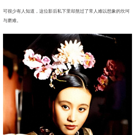
可很少有人知道，这位影后私下里却熬过了常人难以想象的坎坷
与磨难。