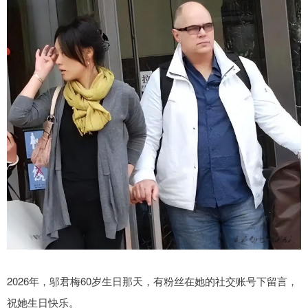
2026年，邬君梅60岁生日那天，有粉丝在她的社交账号下留言，
祝她生日快乐。