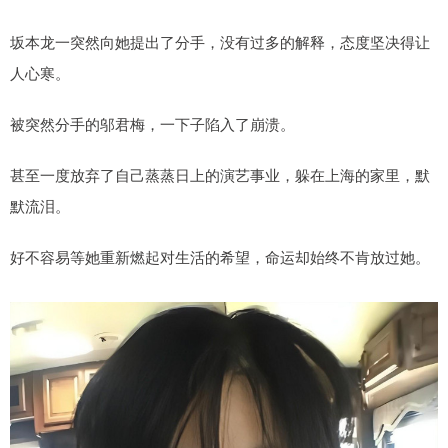
坂本龙一突然向她提出了分手，没有过多的解释，态度坚决得让
人心寒。
被突然分手的邬君梅，一下子陷入了崩溃。
甚至一度放弃了自己蒸蒸日上的演艺事业，躲在上海的家里，默
默流泪。
好不容易等她重新燃起对生活的希望，命运却始终不肯放过她。