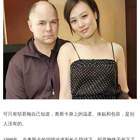
可只有邬君梅自己知道，奥斯卡身上的温柔、体贴和包容，是别
人没有的。
1996年，在奥斯卡的深情追求和长久陪伴下，邬君梅终于放下了