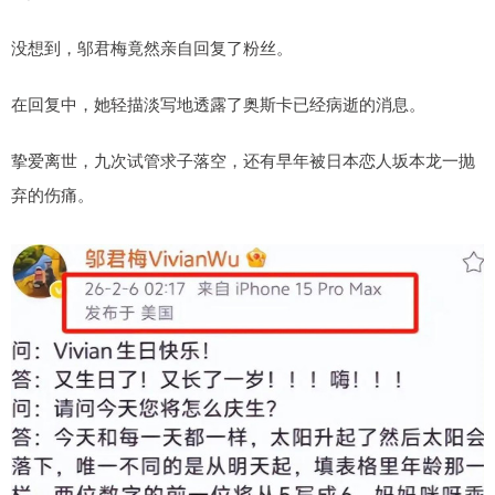
没想到，邬君梅竟然亲自回复了粉丝。
在回复中，她轻描淡写地透露了奥斯卡已经病逝的消息。
挚爱离世，九次试管求子落空，还有早年被日本恋人坂本龙一抛
弃的伤痛。