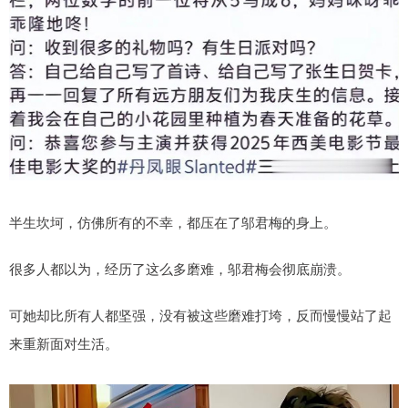
半生坎坷，仿佛所有的不幸，都压在了邬君梅的身上。
很多人都以为，经历了这么多磨难，邬君梅会彻底崩溃。
可她却比所有人都坚强，没有被这些磨难打垮，反而慢慢站了起
来重新面对生活。