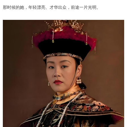
那时候的她，年轻漂亮、才华出众，前途一片光明。