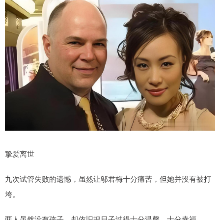
挚爱离世
九次试管失败的遗憾，虽然让邬君梅十分痛苦，但她并没有被打
垮。
两人虽然没有孩子，却依旧把日子过得十分温馨、十分幸福。