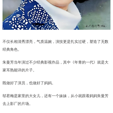
不仅长相清秀漂亮，气质温婉，演技更是扎实过硬，塑造了无数
经典角色。
朱曼芳当年演过不少经典影视作品，其中《年青的一代》就是大
家耳熟能详的片子。
既做好了演员，也做好了妈妈。
邬君梅是家里的大女儿，还有一个妹妹，从小就跟着妈妈朱曼芳
去上影厂的片场。