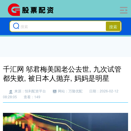
搜索
千汇网 邬君梅美国老公去世, 九次试管
都失败, 被日本人抛弃, 妈妈是明星
来源：恒利配资平台
网站：万隆优配
日期：2026-02-12
08:28:05
查看：149