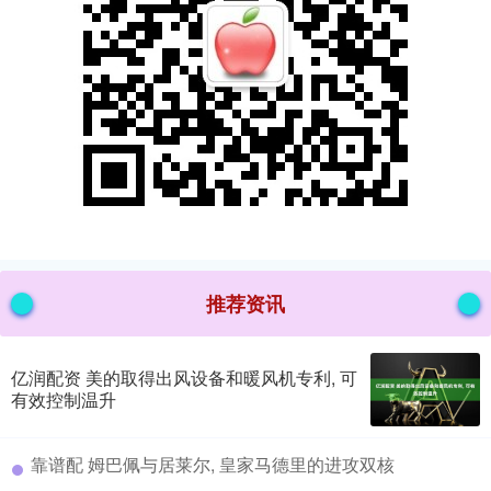
推荐资讯
亿润配资 美的取得出风设备和暖风机专利, 可
有效控制温升
​靠谱配 姆巴佩与居莱尔, 皇家马德里的进攻双核