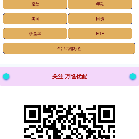
指数
年期
美国
国债
收益率
ETF
全部话题标签
关注 万隆优配