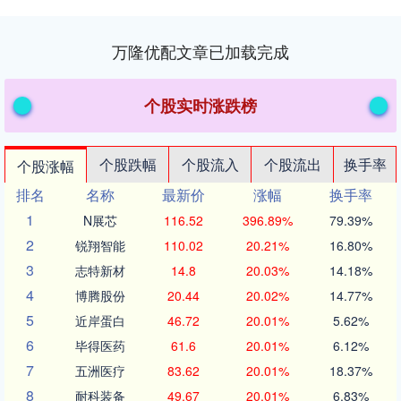
万隆优配文章已加载完成
个股实时涨跌榜
个股跌幅
个股流入
个股流出
换手率
个股涨幅
排名
名称
最新价
涨幅
换手率
1
N展芯
116.52
396.89%
79.39%
2
锐翔智能
110.02
20.21%
16.80%
3
志特新材
14.8
20.03%
14.18%
4
博腾股份
20.44
20.02%
14.77%
5
近岸蛋白
46.72
20.01%
5.62%
6
毕得医药
61.6
20.01%
6.12%
7
五洲医疗
83.62
20.01%
18.37%
8
耐科装备
49.67
20.01%
6.83%