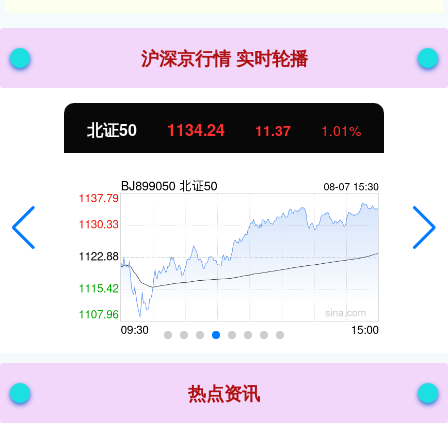
沪深京行情 实时轮播
北证50
1134.24
11.37
1.01%
热点资讯