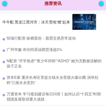
推荐资讯
牛牛配 黑龙江黑河市：冰天雪地“燃”起来
恒瑞行配资 纵横股份：股票交易异常波动
广州华鑫 布伦特原油期货涨超2%
N配资 “开学焦虑”“青少年抑郁”“ADHD” 她为无数被误解的
孩子正名
资本E家 重庆长寿区菩提古镇水乡景观火爆出圈 演绎别
样“江南水乡意韵”
万通资本 学习规划建议每日问答丨如何认识“十四五”时期
我国发展取得重大成就