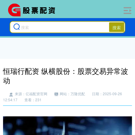
搜索
恒瑞行配资 纵横股份：股票交易异常波
动
来源：亿福配资官网
网站：万隆优配
日期：2025-09-26
12:54:17
查看：231