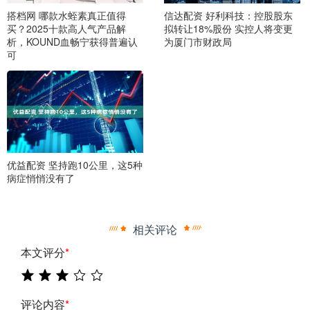
搭档网 哪款水蛭素真正值得
信达配资 好利科技：控股股东
买？2025十款高人气产品解
拟转让18%股份 实控人将变更
析，KOUND血畅宁获得普遍认
为厦门市财政局
可
优益配资 坚持跑10公里，这5种
病症悄悄没有了
相关评论
本文评分
*
评论内容
*