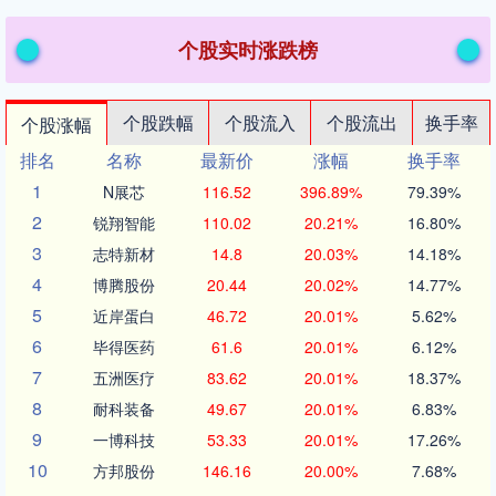
个股实时涨跌榜
个股跌幅
个股流入
个股流出
换手率
个股涨幅
排名
名称
最新价
涨幅
换手率
1
N展芯
116.52
396.89%
79.39%
2
锐翔智能
110.02
20.21%
16.80%
3
志特新材
14.8
20.03%
14.18%
4
博腾股份
20.44
20.02%
14.77%
5
近岸蛋白
46.72
20.01%
5.62%
6
毕得医药
61.6
20.01%
6.12%
7
五洲医疗
83.62
20.01%
18.37%
8
耐科装备
49.67
20.01%
6.83%
9
一博科技
53.33
20.01%
17.26%
10
方邦股份
146.16
20.00%
7.68%