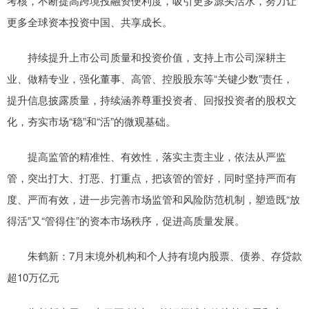
考核，不断提高跨境投融资便利度，吸引更多源头活水，努力让
更多全球资本投资中国、共享成长。
持续提升上市公司质量和投资价值，支持上市公司深耕主
业、做精专业，强化董事、高管、控股股东等“关键少数”责任，
提升信息披露质量，持续涵养尊重投资者、回报投资者的股权文
化，夯实市场“稳”和“活”的微观基础。
提高监管的精准性、有效性，落实主责主业，依法从严监
管，突出打大、打恶、打重点，把该管的管好，同时坚持严而有
度、严而有效，进一步完善市场监管和风险防范机制，塑造既“放
得活”又“管得住”的资本市场秩序，促进高质量发展。
朱鹤新：7月末境外机构和个人持有境内股票、债券、存贷款
超10万亿元