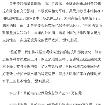
关于美联储降息影响，潘功胜表示，全球金融市场对美联储
这次降息有充分预期，市场反应相对平稳。美元指数基本维持在9
7的区间附近，国际资本市场总体上行，大宗商品市场振荡下行。
我国的股、债、汇等主要金融市场也保持平稳运行。“中国的货币
政策坚持以我为主，兼顾内外均衡。当前中国的货币政策立场是
支持性的，实施适度宽松的货币政策。”潘功胜说。
“往前看，我们将根据宏观经济运行的情况和形势变化，综合
运用多种货币政策工具，保证流动性充裕，促进社会综合融资成
本下降，支持提振消费、扩大有效投资，巩固和增强经济回升向
好态势，维护金融市场的稳定运行，保持人民币汇率在合理均衡
水平上的基本稳定。”潘功胜说。
李云泽：目前银行业保险业总资产超500万亿元
李云泽表示，目前银行业保险业总资产超过500万亿元，5年