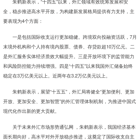
朱鹤新表示，“十四五”以来，外汇领域有效统筹发展和安
全，稳步推进高水平开放，为构建新发展格局提供有力支持，主
要表现为4个方面：
一是包括国际收支运行更加稳健。跨境双向投融资活跃，7月
末境外机构和个人持有境内股票、债券、存贷款超10万亿元。二
是外汇服务实体经济质效大幅提升。三是开放环境下的监管能力
和风险防控能力持续增强。四是“十四五”以来我国外汇储备始终
稳定在3万亿美元以上。近两年在3.2万亿美元以上。
朱鹤新表示，展望“十五五”，外汇局将健全“更加便利、更加
开放、更加安全、更加智慧”的外汇管理体制机制，为推进中国式
现代化作出新的更大贡献。
关于未来外汇市场形势通弘网 ，朱鹤新表示，我国经济基本
面长期向好，高水平对外开放稳步推进，这奠定了国际收支自主