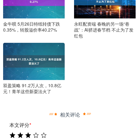
金牛呗 5月26日特纸转债下跌
永旺配资端 春晚的另一场“巷
0.35%，转股溢价率40.27%
战”：AI挤进春节档 不止为了发
红包
双盈策略 91.2万人次，10.8亿
元！青羊这些新耍法火了
相关评论
本文评分
*