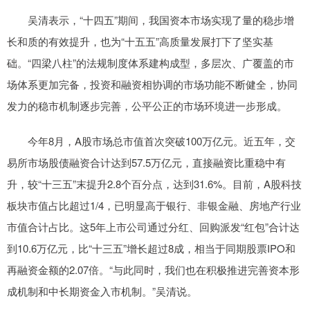
吴清表示，“十四五”期间，我国资本市场实现了量的稳步增
长和质的有效提升，也为“十五五”高质量发展打下了坚实基
础。“四梁八柱”的法规制度体系建构成型，多层次、广覆盖的市
场体系更加完备，投资和融资相协调的市场功能不断健全，协同
发力的稳市机制逐步完善，公平公正的市场环境进一步形成。
今年8月，A股市场总市值首次突破100万亿元。近五年，交
易所市场股债融资合计达到57.5万亿元，直接融资比重稳中有
升，较“十三五”末提升2.8个百分点，达到31.6%。目前，A股科技
板块市值占比超过1/4，已明显高于银行、非银金融、房地产行业
市值合计占比。这5年上市公司通过分红、回购派发“红包”合计达
到10.6万亿元，比“十三五”增长超过8成，相当于同期股票IPO和
再融资金额的2.07倍。“与此同时，我们也在积极推进完善资本形
成机制和中长期资金入市机制。”吴清说。