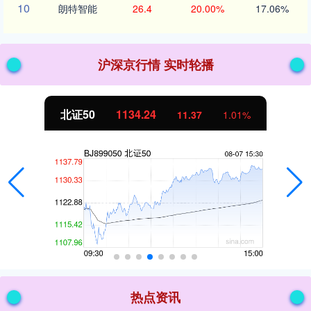
10
朗特智能
26.4
20.00%
17.06%
沪深京行情 实时轮播
北证50
1134.24
11.37
1.01%
热点资讯