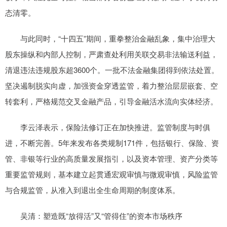
态清零。
与此同时，“十四五”期间，重拳整治金融乱象，集中治理大
股东操纵和内部人控制，严肃查处利用关联交易非法输送利益，
清退违法违规股东超3600个。一批不法金融集团得到依法处置。
坚决遏制脱实向虚，加强资金穿透监管，着力整治层层嵌套、空
转套利，严格规范交叉金融产品，引导金融活水流向实体经济。
李云泽表示，保险法修订正在加快推进。监管制度与时俱
进，不断完善。5年来发布各类规制171件，包括银行、保险、资
管、非银等行业的高质量发展指引，以及资本管理、资产分类等
重要监管规则，基本建立起贯通宏观审慎与微观审慎，风险监管
与合规监管，从准入到退出全生命周期的制度体系。
吴清：塑造既“放得活”又“管得住”的资本市场秩序