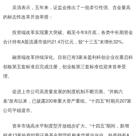
吴清表示，五年来，证监会推出了一批牵引性强、含金量高
的标志性改革开放举措：
投资端改革实现重大突破。截至今年8月底，各类中长期资金
合计持有A股流通市值约21.4万亿元，较“十三五”末增长32%。
融资端改革持续深化。目前已有3家未盈利科创企业在重启科
创板第五套标准后完成注册，创业板第三套标准也迎来首单受
理。
促进上市公司高质量发展的制度机制不断完善。“并购六
条”发布以来，已披露230单重大资产重组。“十四五”时期共207家
公司平稳退市。
资本市场高水平制度型开放稳步扩大。“十四五”期间，新增
核准13家外资控股证券基金期货机构来华展业兴业，外资持有A