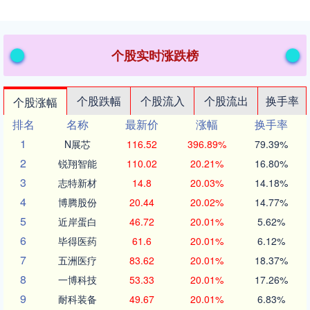
个股实时涨跌榜
个股跌幅
个股流入
个股流出
换手率
个股涨幅
排名
名称
最新价
涨幅
换手率
1
N展芯
116.52
396.89%
79.39%
2
锐翔智能
110.02
20.21%
16.80%
3
志特新材
14.8
20.03%
14.18%
4
博腾股份
20.44
20.02%
14.77%
5
近岸蛋白
46.72
20.01%
5.62%
6
毕得医药
61.6
20.01%
6.12%
7
五洲医疗
83.62
20.01%
18.37%
8
一博科技
53.33
20.01%
17.26%
9
耐科装备
49.67
20.01%
6.83%