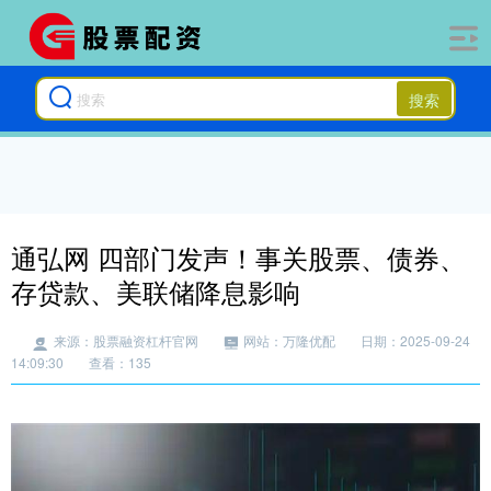
搜索
通弘网 四部门发声！事关股票、债券、
存贷款、美联储降息影响
来源：股票融资杠杆官网
网站：万隆优配
日期：2025-09-24
14:09:30
查看：135