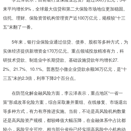
来平均增长9%，全球最大信贷和第二大保险市场地位更加稳固。
信托、理财、保险资管机构管理资产近100万亿元，规模较“十三
五”末翻了一番。
5年来，银行业保险业通过信贷、债券、股权等多种方式，为
实体经济提供新增资金170万亿元。重点领域投放精准有力，科
研技术贷款、制造业中长期贷款、基础设施贷款年均增长27.
2%、21.7%、10.1%。普惠型小微企业贷款余额36万亿元，是“十
三五”末的2.3倍，利率下降2个百分点。
在防范化解金融风险方面，李云泽表示，重点地区“一省一
策”形成改革化险方案，综合采取兼并重组、在线修复、市场退出
等多种方式，有力有序推进实施。当前，不论是高风险机构数量
还是高风险资产规模，都较峰值大幅压降，在金融体系中占比都
较小，风险完全可控。相当部分省份已经实现高风险中小机构动