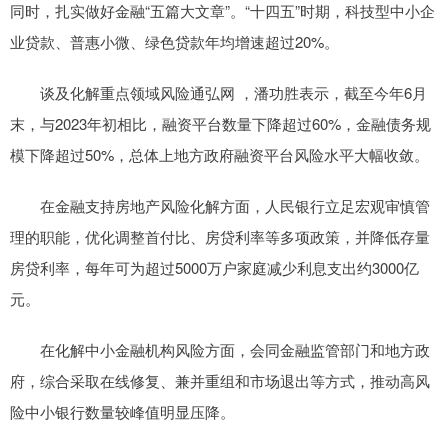
同时，扎实做好金融“五篇大文章”。“十四五”时期，科技型中小企
业贷款、普惠小微、绿色贷款年均增速超过20%。
谈及化解重点领域风险通弘网 ，潘功胜表示，截至今年6月
末，与2023年初相比，融资平台数量下降超过60%，金融债务规
模下降超过50%，总体上地方政府融资平台风险水平大幅收敛。
在金融支持房地产风险化解方面，人民银行立足宏观审慎管
理的职能，优化调整首付比、房贷利率等多项政策，并降低存量
房贷利率，每年可为超过5000万户家庭减少利息支出约3000亿
元。
在化解中小金融机构风险方面，会同金融监管部门和地方政
府，综合采取在线修复、兼并重组和市场退出等方式，推动高风
险中小银行数量较峰值明显压降。