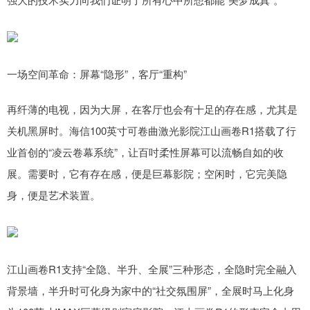
一场空间革命：屏幕“隐形”，客厅“重构”
再纤薄的电视，因为大屏，在客厅也会有十足的存在感，尤其是
关机黑屏时。海信100英寸可卷曲激光影院江山画卷R1搭载了行
业首创的“凌云卷幕系统”，让百吋柔性屏幕可以流畅自如的收
展。需要时，它有存在感，便是巨幕影院；空闲时，它完美隐
身，便是艺术装置。
江山画卷R1支持“全隐、半升、全展”三种形态，全隐时完全融入
背景墙，半升时可化身为家中的“社交氛围屏”，全展时马上化身