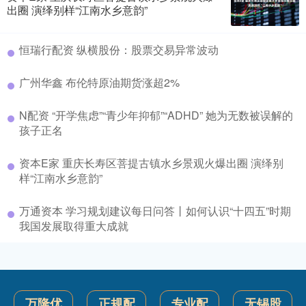
出圈 演绎别样“江南水乡意韵”
恒瑞行配资 纵横股份：股票交易异常波动
广州华鑫 布伦特原油期货涨超2%
N配资 “开学焦虑”“青少年抑郁”“ADHD” 她为无数被误解的
孩子正名
资本E家 重庆长寿区菩提古镇水乡景观火爆出圈 演绎别
样“江南水乡意韵”
万通资本 学习规划建议每日问答丨如何认识“十四五”时期
我国发展取得重大成就
万隆优
正规配
专业配
无锡股