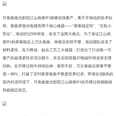
可卷曲激光影院江山画卷R1能够实现量产，离不开海信的技术钻
研。卷曲屏激光电视有两个核心难题——“屏幕稳定性”、“主机小
型化”，海信经过5年研发，攻克了这两大难点。为了保证江山画
卷R1的屏幕能在上万次卷曲、伸展后依然平整，海信团队攻克了
材料柔性、应力释放、贴合工艺三大难题，打造出了行业唯一可
量产的超薄柔性菲涅尔膜片，并且后部搭载37根碳纤维龙骨支撑
结构。在升降过程中持续拉伸，卷而不折，万次卷曲后屏幕平整
度＞99%，打破了百吋硬屏卷曲平整度世界纪录。即便在3级风的
室内对流环境下，可卷曲激光影院江山画卷R1的升降过程都能保
持超稳定状态。