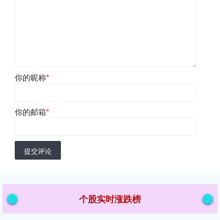
你的昵称
*
你的邮箱
*
提交评论
个股实时涨跌榜