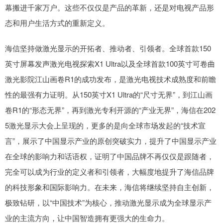
幕搬进千家万户。这些不仅仅是产品的革新，还是对电视产品形
态和用户生活方式的重新定义。
海信坚持做激光显示的开拓者、推动者、引领者。全球首款150
英寸屏幕发声激光电视探索X1 Ultra以及全球首款100英寸可卷曲
激光影院江山画卷R1的成功发布，是激光电视技术成熟度和前瞻
性的最强有力证明。从150英寸X1 Ultra的“尺寸无界”，到江山画
卷R1的“形态无界”，再到激光专利开源的“产业无界”，海信在202
5激光显示大会上呈现的，更多的是向全球市场发起的“技术宣
言”，展示了中国显示产业的原创突破实力，提升了中国显示产业
在全球的影响力和话语权，证明了中国品牌不再仅仅是跟随者，
完全可以成为行业的定义者和引领者，大幅度地提升了海信品牌
的科技形象和国际影响力。在未来，海信将继续坚持自主创新，
极致钻研，以“中国技术”为核心，推动激光显示成为全球显示产
业的主流方向，让中国智造拥有更强大的生命力。