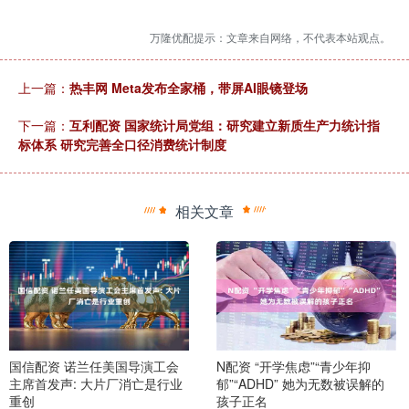
万隆优配提示：文章来自网络，不代表本站观点。
上一篇：
热丰网 Meta发布全家桶，带屏AI眼镜登场
下一篇：
互利配资 国家统计局党组：研究建立新质生产力统计指
标体系 研究完善全口径消费统计制度
相关文章
国信配资 诺兰任美国导演工会
N配资 “开学焦虑”“青少年抑
主席首发声: 大片厂消亡是行业
郁”“ADHD” 她为无数被误解的
重创
孩子正名