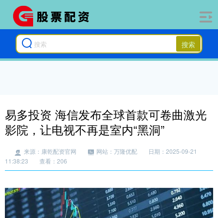
搜索
易多投资 海信发布全球首款可卷曲激光
影院，让电视不再是室内“黑洞”
来源：康乾配资官网
网站：万隆优配
日期：2025-09-21
11:38:23
查看：206