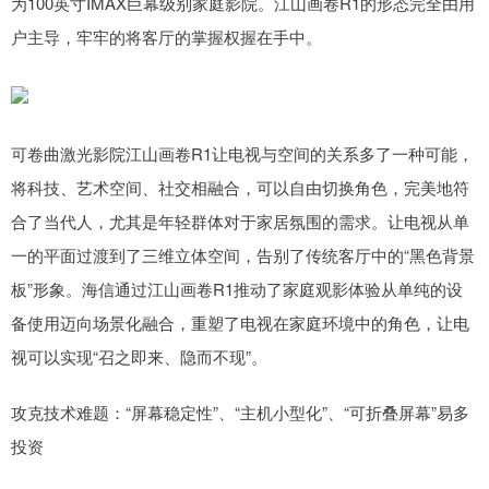
为100英寸IMAX巨幕级别家庭影院。江山画卷R1的形态完全由用
户主导，牢牢的将客厅的掌握权握在手中。
可卷曲激光影院江山画卷R1让电视与空间的关系多了一种可能，
将科技、艺术空间、社交相融合，可以自由切换角色，完美地符
合了当代人，尤其是年轻群体对于家居氛围的需求。让电视从单
一的平面过渡到了三维立体空间，告别了传统客厅中的“黑色背景
板”形象。海信通过江山画卷R1推动了家庭观影体验从单纯的设
备使用迈向场景化融合，重塑了电视在家庭环境中的角色，让电
视可以实现“召之即来、隐而不现”。
攻克技术难题：“屏幕稳定性”、“主机小型化”、“可折叠屏幕”易多
投资