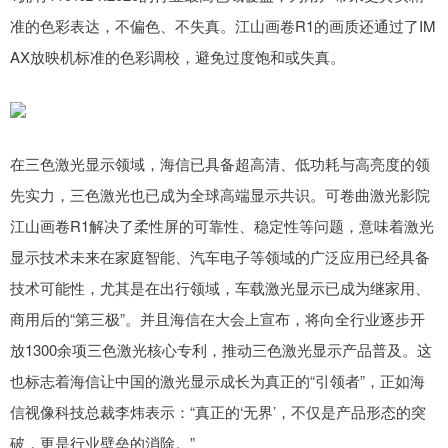
准的色彩表达，不偏色、不失真。江山画卷R1的画质还通过了IM
AX放映机标准的色彩调校，避免过度饱和或失真。
在三色激光显示领域，海信已具备超高清、低功耗与高亮度的领
先实力，三色激光也已成为全球高端显示共识。可卷曲激光影院
江山画卷R1解决了柔性屏的可靠性、稳定性等问题，意味着激光
显示技术未来在家庭智能、汽车电子等领域的广泛应用已经具备
技术可能性，尤其是在出行领域，车载激光显示已成为继家用、
商用后的“第三极”。并且海信在大会上宣布，将向全行业逐步开
放1300余项三色激光核心专利，推动三色激光显示产品普及。这
也标志着海信让中国的激光显示成长为真正的“引领者”，正如海
信视像科技总裁李炜表示：“真正的‘无界’，不仅是产品形态的突
破，更是行业壁垒的消除。”