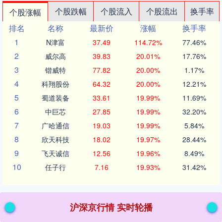
个股跌幅
个股流入
个股流出
换手率
个股涨幅
排名
名称
最新价
涨幅
换手率
1
N津富
37.49
114.72%
77.46%
2
威尔高
39.83
20.01%
17.76%
3
锴威特
77.82
20.00%
1.17%
4
科翔股份
64.32
20.00%
12.21%
5
蜀道装备
33.61
19.99%
11.69%
6
中巨芯
27.85
19.99%
32.20%
7
广哈通信
19.03
19.99%
5.84%
8
欣天科技
18.02
19.97%
28.44%
9
飞天诚信
12.56
19.96%
8.49%
10
任子行
7.16
19.93%
31.42%
沪深京行情 实时轮播