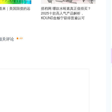
伟道来｜美国国债的远
搭档网 哪款水蛭素真正值得买？
2025十款高人气产品解析，
KOUND血畅宁获得普遍认可
相关评论