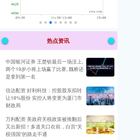
热点资讯
中国银河证券 王楚钦最后一场没上,
两个19岁小将上场赢了比赛, 魏桥还
是拿到第一名
信达配资 好利科技：控股股东拟转
让18%股份 实控人将变更为厦门市
财政局
万利配资 美政府关税政策被推翻后
又出新招！多道关口在前，白宫“关
税强国”的路走不通