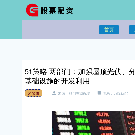
首页
51策略 两部门：加强屋顶光伏、
基础设施的开发利用
51策略
来源：股门在线配资
网站：万隆优配