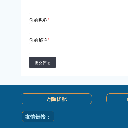
你的昵称
*
你的邮箱
*
提交评论
万隆优配
友情链接：