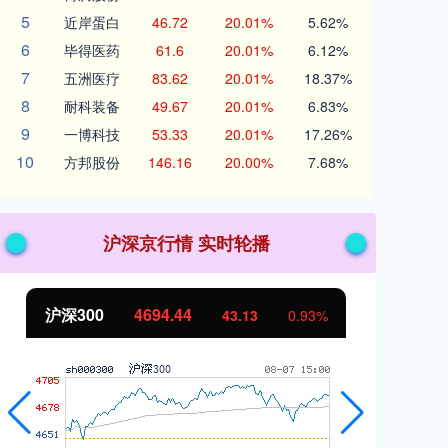
5
近岸蛋白
46.72
20.01%
5.62%
6
毕得医药
61.6
20.01%
6.12%
7
五洲医疗
83.62
20.01%
18.37%
8
耐科装备
49.67
20.01%
6.83%
9
一博科技
53.33
20.01%
17.26%
10
方邦股份
146.16
20.00%
7.68%
沪深京行情 实时轮播
沪深300
4694.44
北
43.13
0.93%