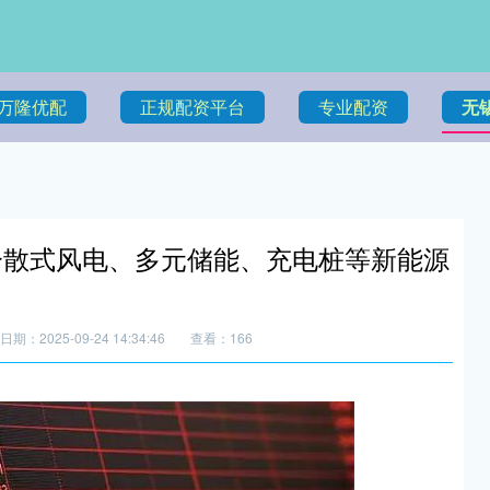
万隆优配
正规配资平台
专业配资
无
分散式风电、多元储能、充电桩等新能源
日期：2025-09-24 14:34:46
查看：166