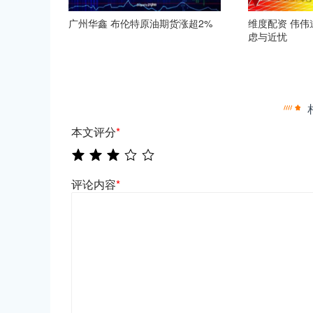
广州华鑫 布伦特原油期货涨超2%
维度配资 伟
虑与近忧
本文评分
*
评论内容
*