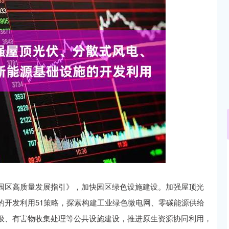
深证成指
14311.01
02%
200.89
1.42%
区高质量发展指引》，加快园区绿色设施建设。加强屋顶光
的开发利用51策略，探索构建工业绿色微电网、零碳能源供给
圾、有害物收集处理等公共设施建设，推进原生资源协同利用，