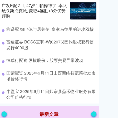
广发E配 2-1, 47岁兰帕德神了: 率队
绝杀斯托克城, 豪取4连胜+8分优势
领跑
​靠谱配 姆巴佩与居莱尔, 皇家马德里的进攻双核
​富途证券 BOSS直聘-W(02076)因购股权获行使
发行4000股
​恒瑞行配资 纵横股份：股票交易异常波动
​国荣配资 2025年9月11日山西新绛县蔬菜批发市
场价格行情
​牛盈宝 2025年9月11日师宗县鼎禾物业服务有限
公司价格行情
最新文章