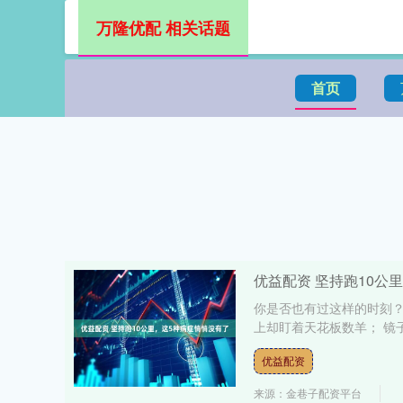
万隆优配 相关话题
首页
优益配资 坚持跑10公
你是否也有过这样的时刻？
上却盯着天花板数羊； 镜
优益配资
来源：金巷子配资平台