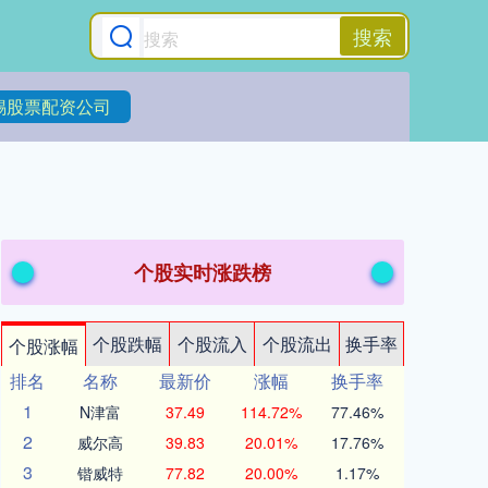
搜索
锡股票配资公司
个股实时涨跌榜
个股跌幅
个股流入
个股流出
换手率
个股涨幅
排名
名称
最新价
涨幅
换手率
1
N津富
37.49
114.72%
77.46%
2
威尔高
39.83
20.01%
17.76%
3
锴威特
77.82
20.00%
1.17%