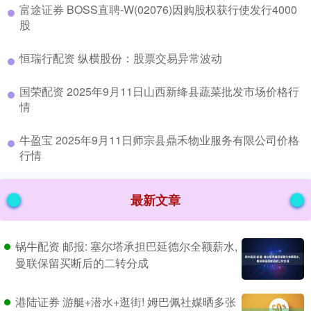
​富途证券 BOSS直聘-W(02076)因购股权获行使发行4000
股
​恒瑞行配资 纵横股份：股票交易异常波动
​国荣配资 2025年9月11日山西新绛县蔬菜批发市场价格行
情
​牛盈宝 2025年9月11日师宗县鼎禾物业服务有限公司价格
行情
最新文章
锅牛配资 邮报: 塞尔塔承担巴延德尔全额薪水,
曼联保留买断后的二转分成
港陆证券 游艇+潜水+逛街! 姆巴佩社媒晒多张