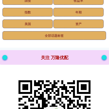
国债
收益率
指数
年期
美国
资产
全部话题标签
关注 万隆优配