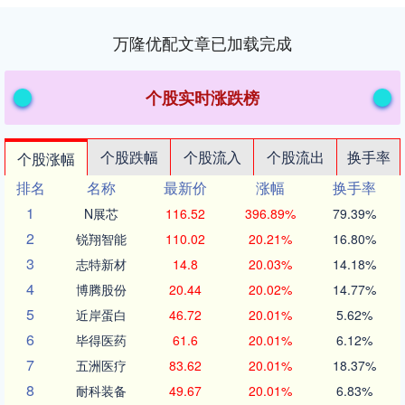
万隆优配文章已加载完成
个股实时涨跌榜
个股跌幅
个股流入
个股流出
换手率
个股涨幅
排名
名称
最新价
涨幅
换手率
1
N展芯
116.52
396.89%
79.39%
2
锐翔智能
110.02
20.21%
16.80%
3
志特新材
14.8
20.03%
14.18%
4
博腾股份
20.44
20.02%
14.77%
5
近岸蛋白
46.72
20.01%
5.62%
6
毕得医药
61.6
20.01%
6.12%
7
五洲医疗
83.62
20.01%
18.37%
8
耐科装备
49.67
20.01%
6.83%