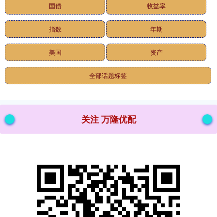
国债
收益率
指数
年期
美国
资产
全部话题标签
关注 万隆优配