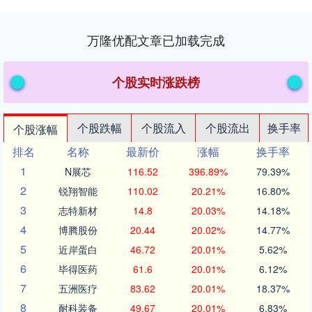
万隆优配文章已加载完成
个股实时涨跌榜
个股跌幅
个股流入
个股流出
换手率
个股涨幅
排名
名称
最新价
涨幅
换手率
1
N展芯
116.52
396.89%
79.39%
2
锐翔智能
110.02
20.21%
16.80%
3
志特新材
14.8
20.03%
14.18%
4
博腾股份
20.44
20.02%
14.77%
5
近岸蛋白
46.72
20.01%
5.62%
6
毕得医药
61.6
20.01%
6.12%
7
五洲医疗
83.62
20.01%
18.37%
8
耐科装备
49.67
20.01%
6.83%