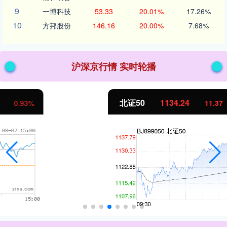
9
一博科技
53.33
20.01%
17.26%
10
方邦股份
146.16
20.00%
7.68%
沪深京行情 实时轮播
北证50
1134.24
11.37
1.01%