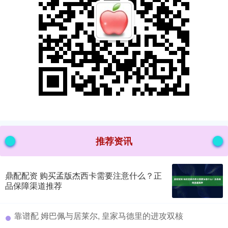
推荐资讯
鼎配配资 购买孟版杰西卡需要注意什么？正
品保障渠道推荐
​靠谱配 姆巴佩与居莱尔, 皇家马德里的进攻双核