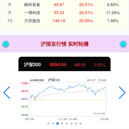
8
耐科装备
49.67
20.01%
6.83%
9
一博科技
53.33
20.01%
17.26%
10
方邦股份
146.16
20.00%
7.68%
沪深京行情 实时轮播
北证50
1134.24
0.93%
11.37
1