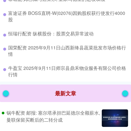
​富途证券 BOSS直聘-W(02076)因购股权获行使发行4000
股
​恒瑞行配资 纵横股份：股票交易异常波动
​国荣配资 2025年9月11日山西新绛县蔬菜批发市场价格行
情
​牛盈宝 2025年9月11日师宗县鼎禾物业服务有限公司价格
行情
最新文章
锅牛配资 邮报: 塞尔塔承担巴延德尔全额薪水,
曼联保留买断后的二转分成