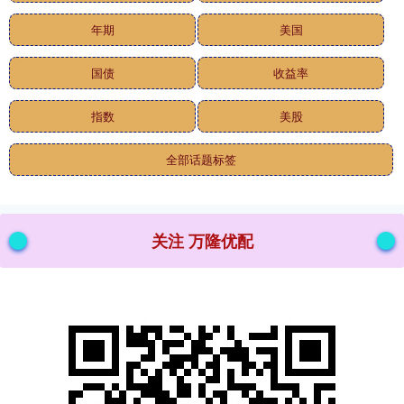
年期
美国
国债
收益率
指数
美股
全部话题标签
关注 万隆优配