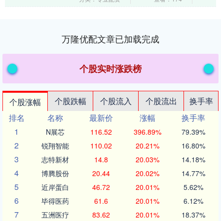
柳烟归的手腕，当....
万隆优配文章已加载完成
个股实时涨跌榜
个股跌幅
个股流入
个股流出
换手率
个股涨幅
排名
名称
最新价
涨幅
换手率
1
N展芯
116.52
396.89%
79.39%
2
锐翔智能
110.02
20.21%
16.80%
3
志特新材
14.8
20.03%
14.18%
4
博腾股份
20.44
20.02%
14.77%
5
近岸蛋白
46.72
20.01%
5.62%
6
毕得医药
61.6
20.01%
6.12%
7
五洲医疗
83.62
20.01%
18.37%