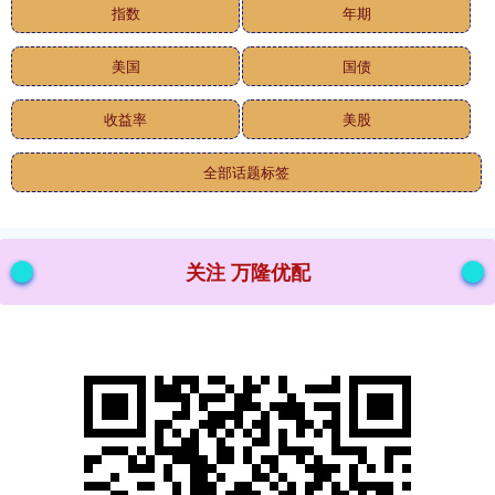
指数
年期
美国
国债
收益率
美股
全部话题标签
关注 万隆优配