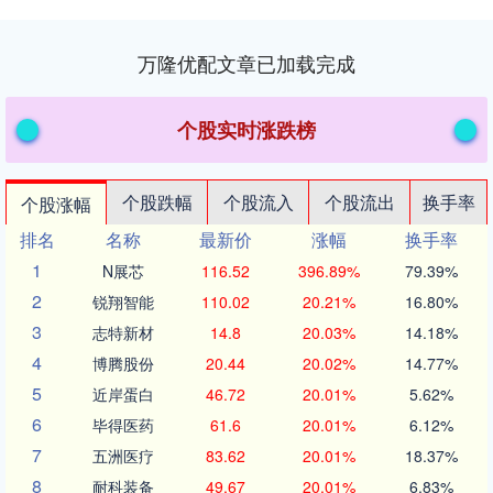
万隆优配文章已加载完成
个股实时涨跌榜
个股跌幅
个股流入
个股流出
换手率
个股涨幅
排名
名称
最新价
涨幅
换手率
1
N展芯
116.52
396.89%
79.39%
2
锐翔智能
110.02
20.21%
16.80%
3
志特新材
14.8
20.03%
14.18%
4
博腾股份
20.44
20.02%
14.77%
5
近岸蛋白
46.72
20.01%
5.62%
6
毕得医药
61.6
20.01%
6.12%
7
五洲医疗
83.62
20.01%
18.37%
8
耐科装备
49.67
20.01%
6.83%