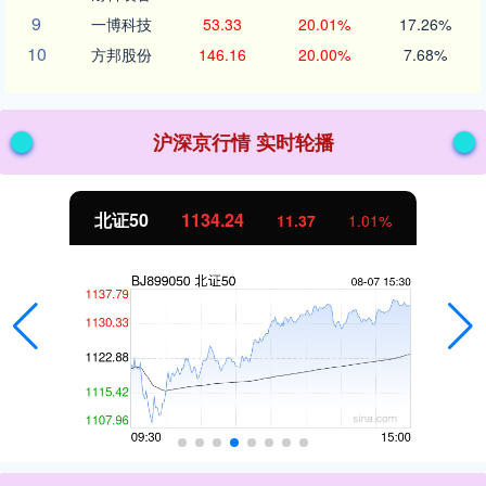
9
一博科技
53.33
20.01%
17.26%
10
方邦股份
146.16
20.00%
7.68%
沪深京行情 实时轮播
北证50
1134.24
11.37
1.01%