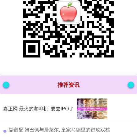
推荐资讯
嘉正网 最火的咖啡机, 要去IPO了
​靠谱配 姆巴佩与居莱尔, 皇家马德里的进攻双核