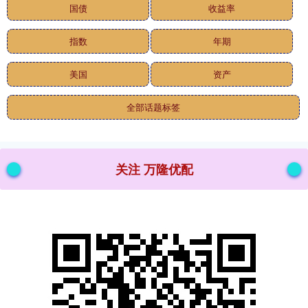
国债
收益率
指数
年期
美国
资产
全部话题标签
关注 万隆优配