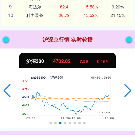
9
海达尔
82.4
15.58%
9.26%
10
科力装备
26.79
15.52%
21.15%
沪深京行情 实时轮播
沪深300
4702.02
7.59
0.16%