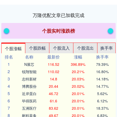
万隆优配文章已加载完成
个股实时涨跌榜
个股跌幅
个股流入
个股流出
换手率
个股涨幅
排名
名称
最新价
涨幅
换手率
1
N展芯
116.52
396.89%
79.39%
2
锐翔智能
110.02
20.21%
16.80%
3
志特新材
14.8
20.03%
14.18%
4
博腾股份
20.44
20.02%
14.77%
5
近岸蛋白
46.72
20.01%
5.62%
6
毕得医药
61.6
20.01%
6.12%
7
五洲医疗
83.62
20.01%
18.37%
8
耐科装备
49.67
20.01%
6.83%