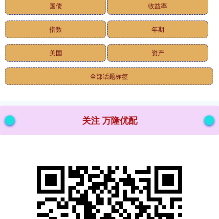
国债
收益率
指数
年期
美国
资产
全部话题标签
关注 万隆优配