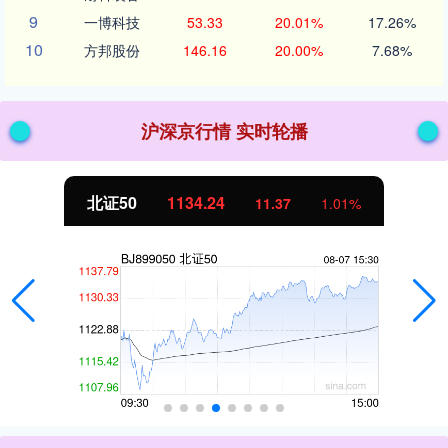
9
一博科技
53.33
20.01%
17.26%
10
方邦股份
146.16
20.00%
7.68%
沪深京行情 实时轮播
北证50
1134.24
11.37
1.01%