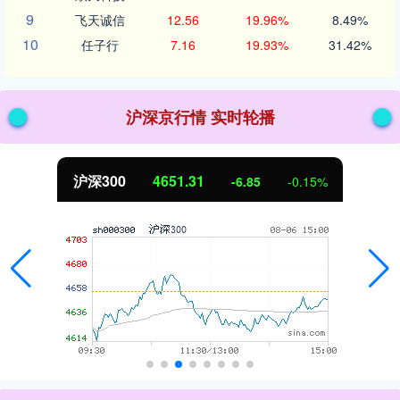
9
飞天诚信
12.56
19.96%
8.49%
10
任子行
7.16
19.93%
31.42%
沪深京行情 实时轮播
沪深300
4651.31
-6.85
-0.15%