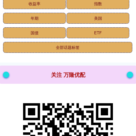
收益率
指数
年期
美国
国债
ETF
全部话题标签
关注 万隆优配