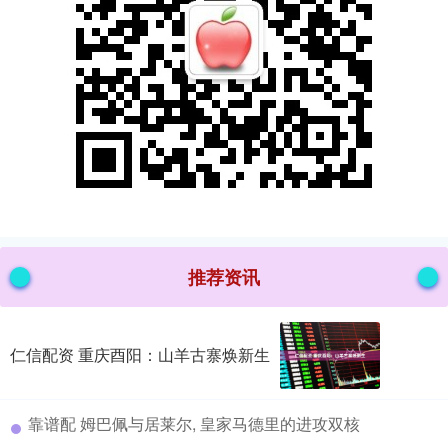
推荐资讯
仁信配资 重庆酉阳：山羊古寨焕新生
​靠谱配 姆巴佩与居莱尔, 皇家马德里的进攻双核