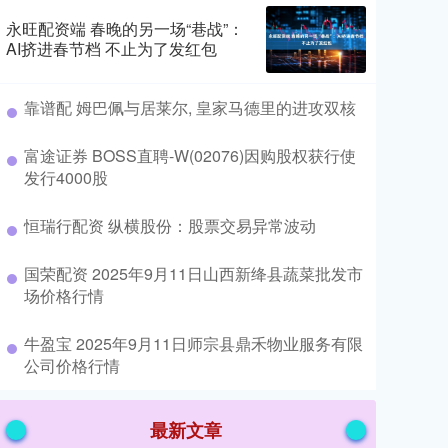
永旺配资端 春晚的另一场“巷战”：
AI挤进春节档 不止为了发红包
​靠谱配 姆巴佩与居莱尔, 皇家马德里的进攻双核
​富途证券 BOSS直聘-W(02076)因购股权获行使
发行4000股
​恒瑞行配资 纵横股份：股票交易异常波动
​国荣配资 2025年9月11日山西新绛县蔬菜批发市
场价格行情
​牛盈宝 2025年9月11日师宗县鼎禾物业服务有限
公司价格行情
最新文章