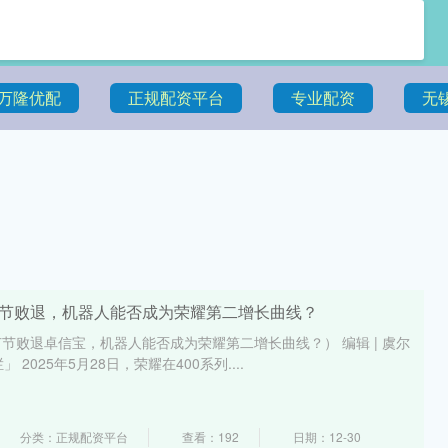
万隆优配
正规配资平台
专业配资
无
节节败退，机器人能否成为荣耀第二增长曲线？
节败退卓信宝，机器人能否成为荣耀第二增长曲线？） 编辑 | 虞尔
 2025年5月28日，荣耀在400系列....
分类：正规配资平台
查看：192
日期：12-30