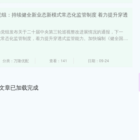
管总局党组：持续健全新业态新模式常态化监管制度 着力提升穿透
局党组发布关于二十届中央第三轮巡视整改进展情况的通报，下一
常态化监管制度，着力提升穿透式监管能力。加快编制《健全国....
分类：万隆优配
查看：141
日期：09-24
文章已加载完成
深证成指
14110.12
57%
-34.08
-0.24%