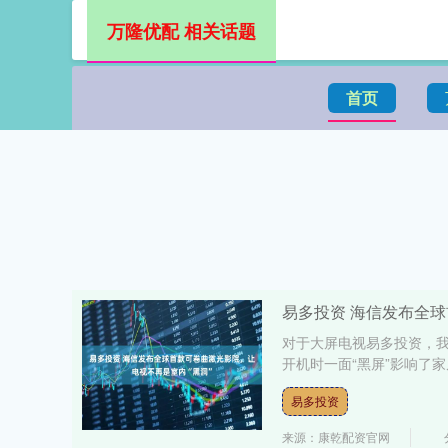
万隆优配 相关话题
首页
易多投资 海信发布全球
对于大屏电视易多投资，我
开机时一面“黑屏”影响了家
易多投资
来源：康乾配资官网