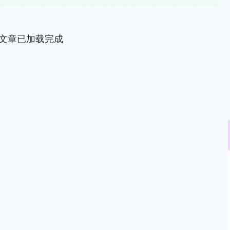
文章已加载完成
北证50
1134.24
3%
11.37
1.01%