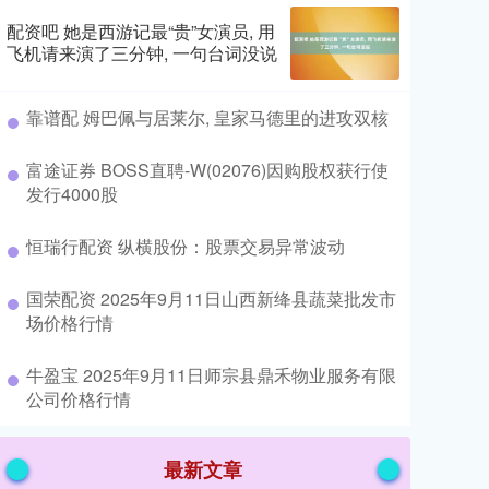
配资吧 她是西游记最“贵”女演员, 用
飞机请来演了三分钟, 一句台词没说
​靠谱配 姆巴佩与居莱尔, 皇家马德里的进攻双核
​富途证券 BOSS直聘-W(02076)因购股权获行使
发行4000股
​恒瑞行配资 纵横股份：股票交易异常波动
​国荣配资 2025年9月11日山西新绛县蔬菜批发市
场价格行情
​牛盈宝 2025年9月11日师宗县鼎禾物业服务有限
公司价格行情
最新文章