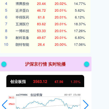
4
博腾股份
20.44
20.02%
14.77%
5
近岸蛋白
46.72
20.01%
5.62%
6
毕得医药
61.6
20.01%
6.12%
7
五洲医疗
83.62
20.01%
18.37%
8
一博科技
53.33
20.01%
17.26%
9
耐科装备
49.67
20.01%
6.83%
10
朗特智能
26.4
20.00%
17.06%
沪深京行情 实时轮播
创业板指
3563.12
基
47.56
1.35%