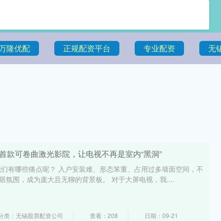
万隆优配
正规配资平台
专业配资
无
首款可卷曲激光影院，让电视不再是室内“黑洞”
们有哪些痛点呢？ 入户安装难、形态笨重、占用过多墙面空间，不
居氛围，成为庞大且无聊的背景板。 对于大屏电视，我....
分类：无锡股票配资公司
查看：208
日期：09-21