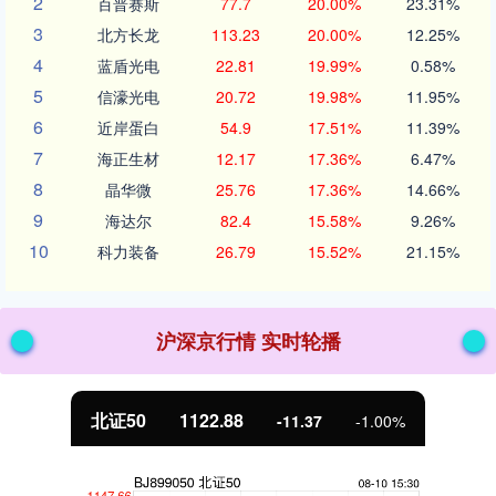
2
百普赛斯
77.7
20.00%
23.31%
3
北方长龙
113.23
20.00%
12.25%
4
蓝盾光电
22.81
19.99%
0.58%
5
信濠光电
20.72
19.98%
11.95%
6
近岸蛋白
54.9
17.51%
11.39%
7
海正生材
12.17
17.36%
6.47%
8
晶华微
25.76
17.36%
14.66%
9
海达尔
82.4
15.58%
9.26%
10
科力装备
26.79
15.52%
21.15%
沪深京行情 实时轮播
北证50
1122.88
-11.37
-1.00%