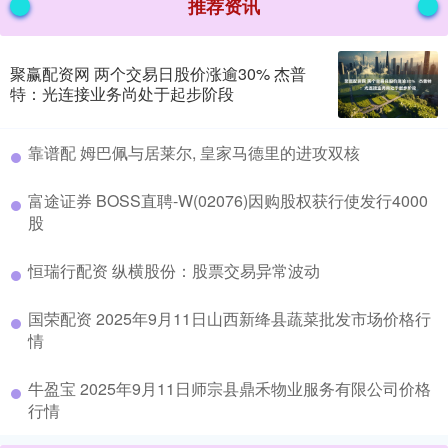
推荐资讯
聚赢配资网 两个交易日股价涨逾30% 杰普
特：光连接业务尚处于起步阶段
​靠谱配 姆巴佩与居莱尔, 皇家马德里的进攻双核
​富途证券 BOSS直聘-W(02076)因购股权获行使发行4000
股
​恒瑞行配资 纵横股份：股票交易异常波动
​国荣配资 2025年9月11日山西新绛县蔬菜批发市场价格行
情
​牛盈宝 2025年9月11日师宗县鼎禾物业服务有限公司价格
行情