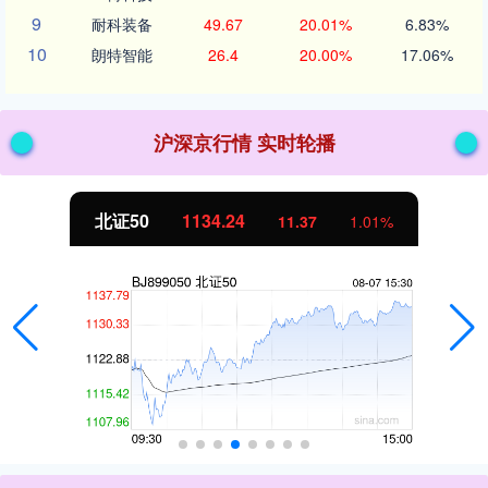
9
耐科装备
49.67
20.01%
6.83%
10
朗特智能
26.4
20.00%
17.06%
沪深京行情 实时轮播
北证50
1134.24
11.37
1.01%