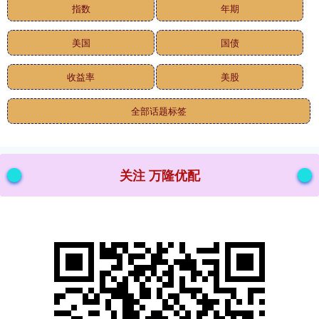
指数
年期
美国
国债
收益率
美股
全部话题标签
关注 万隆优配