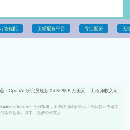
万隆优配
正规配资平台
专业配资
无
OpenAI 研究员底薪 24.5~68.5 万美元，工程师收入可
usiness Insider》今日报道，美国联邦政府公示了最新签证申请文
的基础薪资。其中，凭借公司在人....