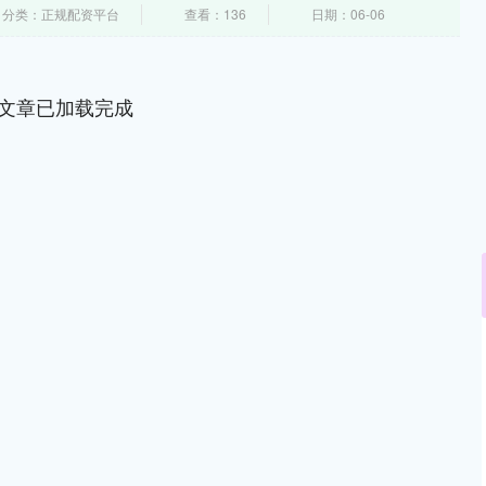
分类：正规配资平台
查看：136
日期：06-06
文章已加载完成
北证50
1122.88
15%
3.42
0.30%