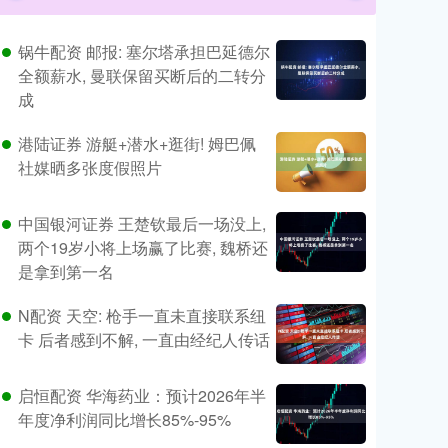
锅牛配资 邮报: 塞尔塔承担巴延德尔
全额薪水, 曼联保留买断后的二转分
成
港陆证券 游艇+潜水+逛街! 姆巴佩
社媒晒多张度假照片
中国银河证券 王楚钦最后一场没上,
两个19岁小将上场赢了比赛, 魏桥还
是拿到第一名
N配资 天空: 枪手一直未直接联系纽
卡 后者感到不解, 一直由经纪人传话
启恒配资 华海药业：预计2026年半
年度净利润同比增长85%-95%