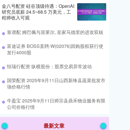
金八号配资 硅谷顶级待遇：OpenAI
研究员底薪 24.5~68.5 万美元，工
程师收入可观
​靠谱配 姆巴佩与居莱尔, 皇家马德里的进攻双核
​富途证券 BOSS直聘-W(02076)因购股权获行使
发行4000股
​恒瑞行配资 纵横股份：股票交易异常波动
​国荣配资 2025年9月11日山西新绛县蔬菜批发市
场价格行情
​牛盈宝 2025年9月11日师宗县鼎禾物业服务有限
公司价格行情
最新文章