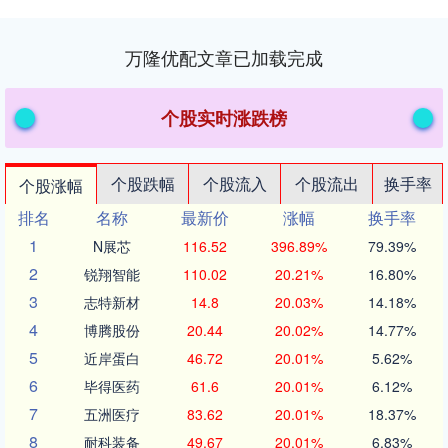
万隆优配文章已加载完成
个股实时涨跌榜
个股跌幅
个股流入
个股流出
换手率
个股涨幅
排名
名称
最新价
涨幅
换手率
1
N展芯
116.52
396.89%
79.39%
2
锐翔智能
110.02
20.21%
16.80%
3
志特新材
14.8
20.03%
14.18%
4
博腾股份
20.44
20.02%
14.77%
5
近岸蛋白
46.72
20.01%
5.62%
6
毕得医药
61.6
20.01%
6.12%
7
五洲医疗
83.62
20.01%
18.37%
8
耐科装备
49.67
20.01%
6.83%