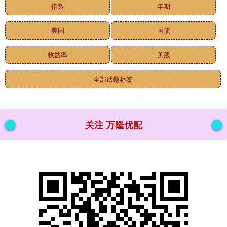
指数
年期
美国
国债
收益率
美股
全部话题标签
关注 万隆优配