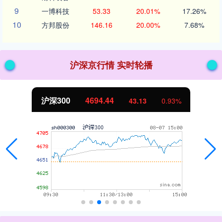
9
一博科技
53.33
20.01%
17.26%
10
方邦股份
146.16
20.00%
7.68%
沪深京行情 实时轮播
沪深300
4694.44
43.13
0.93%