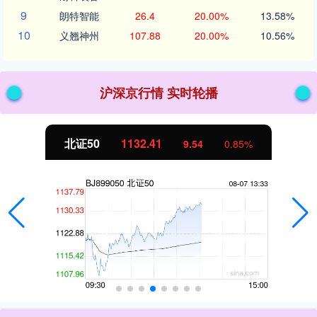
9
朗特智能
26.4
20.00%
13.58%
10
义翘神州
107.88
20.00%
10.56%
沪深京行情 实时轮播
北证50
1132.41
9.54
0.85%