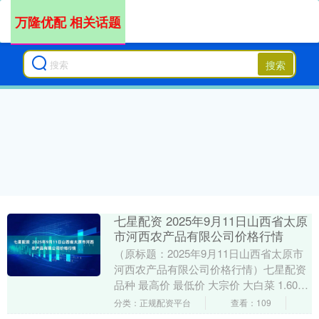
万隆优配 相关话题
搜索
七星配资 2025年9月11日山西省太原
市河西农产品有限公司价格行情
（原标题：2025年9月11日山西省太原市
河西农产品有限公司价格行情）七星配资
品种 最高价 最低价 大宗价 大白菜 1.60
1.60 1.60 甘蓝 2.0....
分类：正规配资平台
查看：109