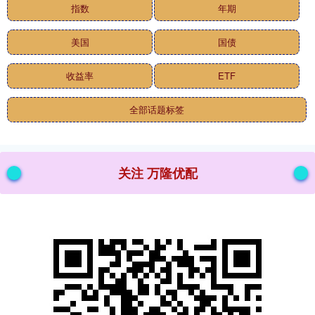
指数
年期
美国
国债
收益率
ETF
全部话题标签
关注 万隆优配