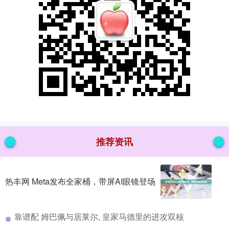
推荐资讯
热丰网 Meta发布全家桶，带屏AI眼镜登场
​靠谱配 姆巴佩与居莱尔, 皇家马德里的进攻双核