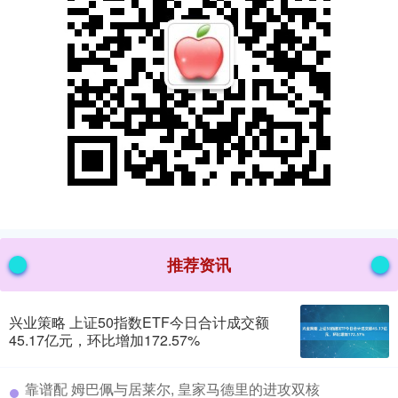
推荐资讯
兴业策略 上证50指数ETF今日合计成交额
45.17亿元，环比增加172.57%
​靠谱配 姆巴佩与居莱尔, 皇家马德里的进攻双核