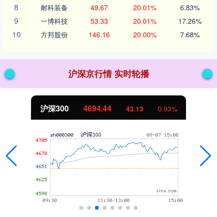
8
耐科装备
49.67
20.01%
6.83%
9
一博科技
53.33
20.01%
17.26%
10
方邦股份
146.16
20.00%
7.68%
沪深京行情 实时轮播
北证50
1134.24
11.37
1.01%