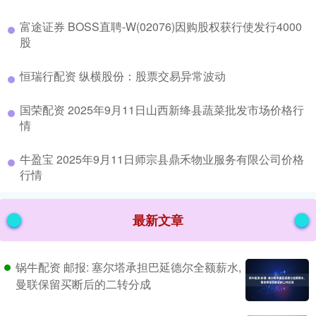
​富途证券 BOSS直聘-W(02076)因购股权获行使发行4000
股
​恒瑞行配资 纵横股份：股票交易异常波动
​国荣配资 2025年9月11日山西新绛县蔬菜批发市场价格行
情
​牛盈宝 2025年9月11日师宗县鼎禾物业服务有限公司价格
行情
最新文章
锅牛配资 邮报: 塞尔塔承担巴延德尔全额薪水,
曼联保留买断后的二转分成