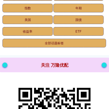
指数
年期
美国
国债
收益率
ETF
全部话题标签
关注 万隆优配