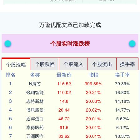
超4....
万隆优配文章已加载完成
个股实时涨跌榜
个股跌幅
个股流入
个股流出
换手率
个股涨幅
排名
名称
最新价
涨幅
换手率
1
N展芯
116.52
396.89%
79.39%
2
锐翔智能
110.02
20.21%
16.80%
3
志特新材
14.8
20.03%
14.18%
4
博腾股份
20.44
20.02%
14.77%
5
近岸蛋白
46.72
20.01%
5.62%
6
毕得医药
61.6
20.01%
6.12%
7
五洲医疗
83.62
20.01%
18.37%