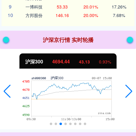
9
一博科技
53.33
20.01%
17.26%
10
方邦股份
146.16
20.00%
7.68%
沪深京行情 实时轮播
沪深300
4694.44
43.13
0.93%