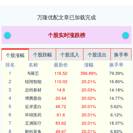
万隆优配文章已加载完成
个股实时涨跌榜
个股跌幅
个股流入
个股流出
换手率
个股涨幅
排名
名称
最新价
涨幅
换手率
1
N展芯
116.52
396.89%
79.39%
2
锐翔智能
110.02
20.21%
16.80%
3
志特新材
14.8
20.03%
14.18%
4
博腾股份
20.44
20.02%
14.77%
5
近岸蛋白
46.72
20.01%
5.62%
6
毕得医药
61.6
20.01%
6.12%
7
五洲医疗
83.62
20.01%
18.37%
8
耐科装备
49.67
20.01%
6.83%