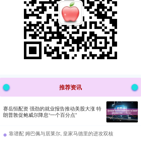
推荐资讯
赛岳恒配资 强劲的就业报告推动美股大涨 特
朗普敦促鲍威尔降息“一个百分点”
​靠谱配 姆巴佩与居莱尔, 皇家马德里的进攻双核