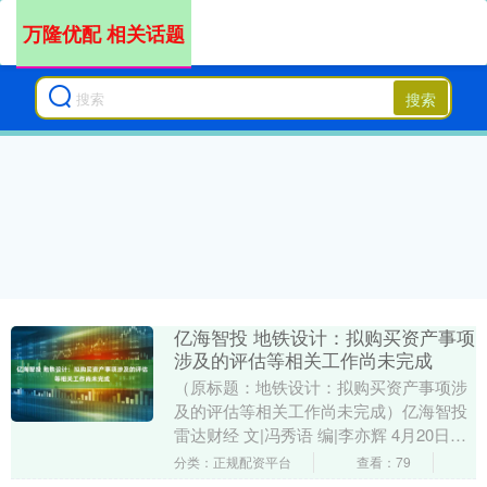
万隆优配 相关话题
搜索
亿海智投 地铁设计：拟购买资产事项
涉及的评估等相关工作尚未完成
（原标题：地铁设计：拟购买资产事项涉
及的评估等相关工作尚未完成）亿海智投
雷达财经 文|冯秀语 编|李亦辉 4月20日亿
海智投，地铁设计（003013）公告，公....
分类：正规配资平台
查看：79