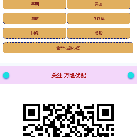
年期
美国
国债
收益率
指数
美股
全部话题标签
关注 万隆优配