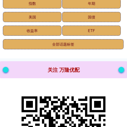
指数
年期
美国
国债
收益率
ETF
全部话题标签
关注 万隆优配