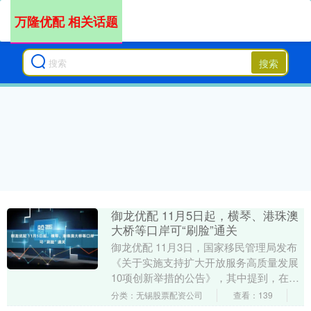
万隆优配 相关话题
搜索
御龙优配 11月5日起，横琴、港珠澳
大桥等口岸可“刷脸”通关
御龙优配 11月3日，国家移民管理局发布
《关于实施支持扩大开放服务高质量发展
10项创新举措的公告》，其中提到，在部
分与港澳台通航通行口岸推广应用智能通
分类：无锡股票配资公司
查看：139
关。自20....