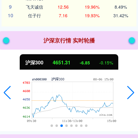
9
飞天诚信
12.56
19.96%
8.49%
10
任子行
7.16
19.93%
31.42%
沪深京行情 实时轮播
沪深300
4651.31
-6.85
-0.15%