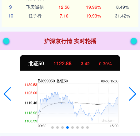
9
飞天诚信
12.56
19.96%
8.49%
10
任子行
7.16
19.93%
31.42%
沪深京行情 实时轮播
北证50
1122.88
3.42
0.30%