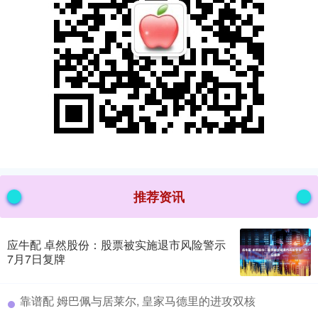
推荐资讯
应牛配 卓然股份：股票被实施退市风险警示
7月7日复牌
​靠谱配 姆巴佩与居莱尔, 皇家马德里的进攻双核