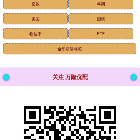
指数
年期
美国
国债
收益率
ETF
全部话题标签
关注 万隆优配