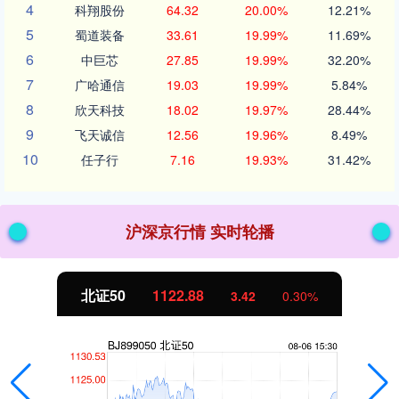
4
科翔股份
64.32
20.00%
12.21%
5
蜀道装备
33.61
19.99%
11.69%
6
中巨芯
27.85
19.99%
32.20%
7
广哈通信
19.03
19.99%
5.84%
8
欣天科技
18.02
19.97%
28.44%
9
飞天诚信
12.56
19.96%
8.49%
10
任子行
7.16
19.93%
31.42%
沪深京行情 实时轮播
北证50
1122.88
3.42
0.30%